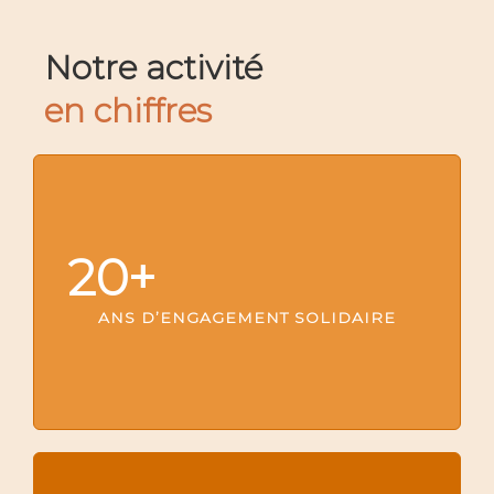
Notre activité
en chiffres
20
+
ANS D’ENGAGEMENT SOLIDAIRE