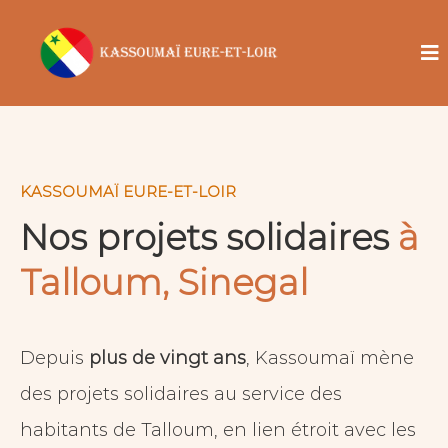
KASSOUMAÏ EURE-ET-LOIR
Nos projets solidaires
à
Talloum, Sinegal
Depuis
plus de vingt ans
, Kassoumaï mène
des projets solidaires au service des
habitants de Talloum, en lien étroit avec les