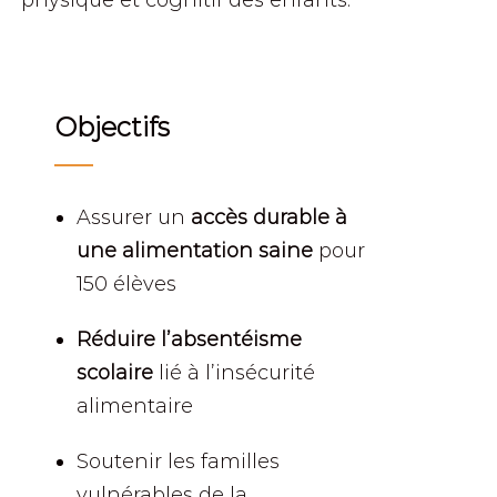
physique et cognitif des enfants.
Objectifs
Assurer un
accès durable à
une alimentation saine
pour
150 élèves
Réduire l’absentéisme
scolaire
lié à l’insécurité
alimentaire
Soutenir les familles
vulnérables de la