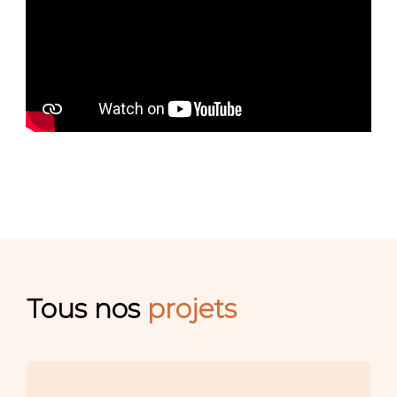
Tous nos
projets