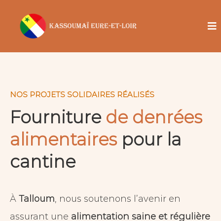
NOS PROJETS SOLIDAIRES RÉALISÉS
Fourniture
de denrées
alimentaires
pour la
cantine
À
Talloum
, nous soutenons l’avenir en
assurant une
alimentation saine et régulière