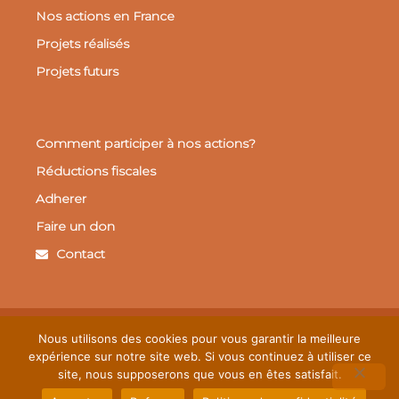
Nos actions en France
Projets réalisés
Projets futurs
Comment participer à nos actions?
Réductions fiscales
Adherer
Faire un don
Contact
Mentions légales
Gestion des cookies
Nous utilisons des cookies pour vous garantir la meilleure
Politique de confidentialité
expérience sur notre site web. Si vous continuez à utiliser ce
site, nous supposerons que vous en êtes satisfait.