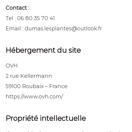
Contact :
Tel : 06 80 35 70 41
Email :
dumas.lesplantes@outlook.fr
Hébergement du site
OVH
2 rue Kellermann
59100 Roubaix – France
https://www.ovh.com/
Propriété intellectuelle