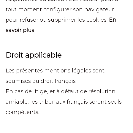
tout moment configurer son navigateur
pour refuser ou supprimer les cookies.
En
savoir plus
Droit applicable
Les présentes mentions légales sont
soumises au droit français.
En cas de litige, et à défaut de résolution
amiable, les tribunaux français seront seuls
compétents.